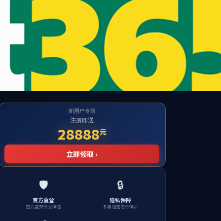
2138cn太阳集团古天
平台建设
校友之
乐
ving Future
期实验实训场所安全专项检查
9-10 作者：