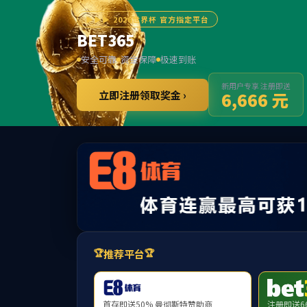
学院首页
学院概况
师资队伍
2138cn太阳集团
学院首页
>>
学院新闻
>> 正文
学院首页