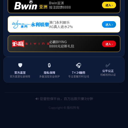
2020/12/18
2138CC太阳集团2138CC太阳集团新进教师挂职锻炼
管理办法（试行）（地学院〔2017〕01号）
2017/02/27
2138CC太阳集团2138CC太阳集团学术讲座管理暂行
规定（地学院〔2016〕04号）
2016/12/23
2138CC太阳集团2138CC太阳集团关于《成立2138CC
太阳集团学位委员会》的通知（地学院〔2016〕07
号）
2016/12/15
2138CC太阳集团2138CC太阳集团教职工进修培训管
理规定（地学院〔2016〕01号）
2016/11/01