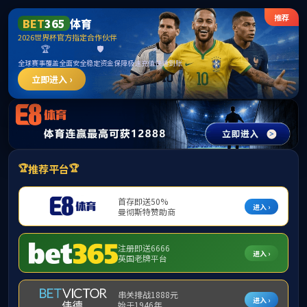
Toggl
navig
2138cn太阳集团(中国VIP认证)古天
乐代言品牌-Green Moving Future
学院首页
>>
科教动态
>> 正文
2138CC太阳集团承办第三届名录遗
产协同管理与高质量发展论坛暨世界