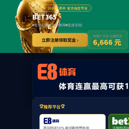
学院首页
学院概况
师资队伍
2138cn太阳集团
学院首页
>>
党团工作
>>
党建工作
>> 正文
党团工作
党建工作
学生工作