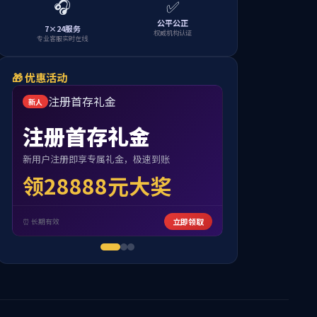
记陶剑飞同志在
01215
为学院教工第三党支部全体党员讲授党史学
“重温党的历史、激发爱国热情；着眼未来发展、建设美好愿景
方面带领大家进行了学习。
复兴”。结合广西的发展，分五个阶段“开天辟地：中国共产党
和建设时期完成兴国大业；翻天覆地：中国共产党在改革开放和
社会主义新时代推进并将在本世纪中叶实现强国大业；习近平考
艰辛而又辉煌的历史。
断创新、开拓前进的信念。认真学习党史既是把握规律、把握未
对党的感情认同、理论认同、政治认同。对继承和发扬光荣革命
分必要和有益的。
志转正为中共正式党员的申请。