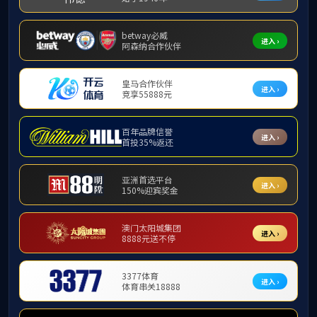
共0条
上页
1
下页
地址：桂林市雁山区雁山街