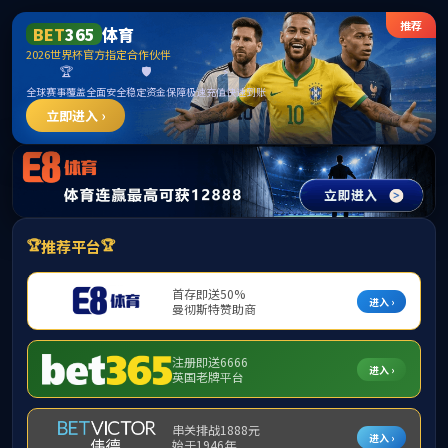
2138cn太阳集团(中国VIP认证)古天乐代言
品牌-Green Moving Future
请输入验证码下载附件